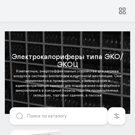
Электрокалориферы типа ЭКО/
ЭКОЦ
Компактные, энергоэффективные устройства для нагрева
воздуха в системах вентиляции и приточной вентиляции. Они
применяются в промышленных, коммерческих и
административных зданиях для поддержания комфортного
микроклимата в холодный период года. На промышленных,
складских, торговых зданиях, в пассаж